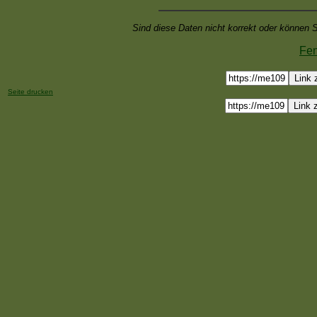
Sind diese Daten nicht korrekt oder können S
Fen
Link 
Seite drucken
Link 