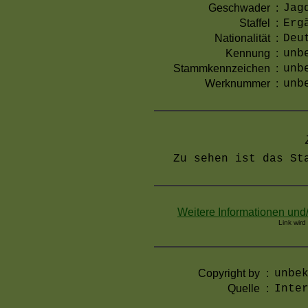
Geschwader
:
Jag
Staffel
:
Erg
Nationalität
:
Deu
Kennung
:
unb
Stammkennzeichen
:
unb
Werknummer
:
unb
Zu sehen ist das St
Weitere Informationen und
Link wird
Copyright by
:
unbe
Quelle
:
Inte