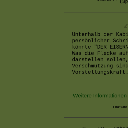
(Sp
Z
Unterhalb der Kab
persönlicher Schr
könnte "DER EISER
Was die Flecke au
darstellen sollen
Verschmutzung sin
Vorstellungskraft
Weitere Informationen
Link wird