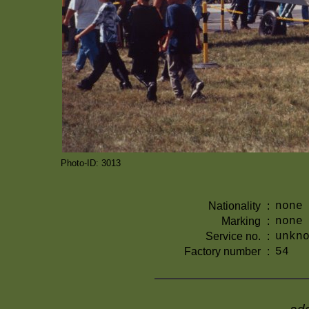
Photo-ID: 3013
Nationality
:
none
Marking
:
none
Service no.
:
unkn
Factory number
:
54