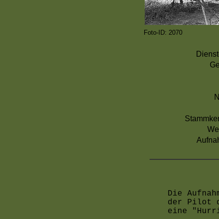
Foto-ID: 2070
Dienst
Ge
N
Stammke
We
Aufna
Die Aufnah
der Pilot 
eine "Hurr