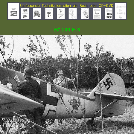
Bf 109 E-3