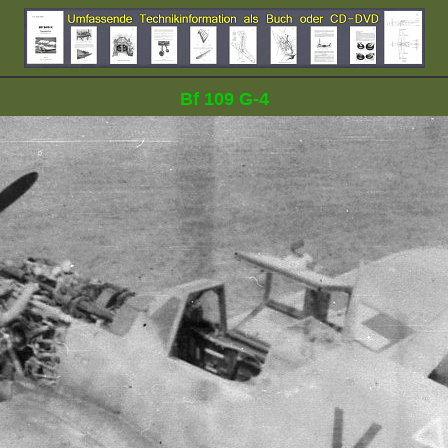
Bf 109 G-4