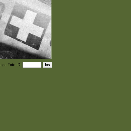
eige Foto-ID: