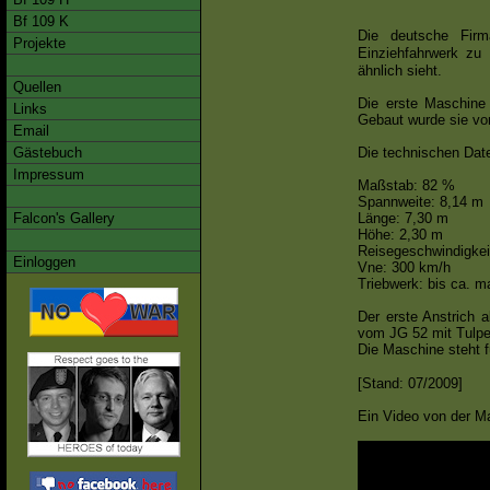
Bf 109 K
Die deutsche Fi
Projekte
Einziehfahrwerk zu
ähnlich sieht.
Quellen
Die erste Maschine 
Links
Gebaut wurde sie vo
Email
Die technischen Date
Gästebuch
Impressum
Maßstab: 82 %
Spannweite: 8,14 m
Länge: 7,30 m
Falcon's Gallery
Höhe: 2,30 m
Reisegeschwindigkei
Einloggen
Vne: 300 km/h
Triebwerk: bis ca. m
Der erste Anstrich 
vom JG 52 mit Tulpe
Die Maschine steht f
[Stand: 07/2009]
Ein Video von der M