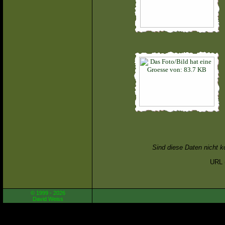
Sind diese Daten nicht k
URL (
© 1999 - 2026
David Weiss