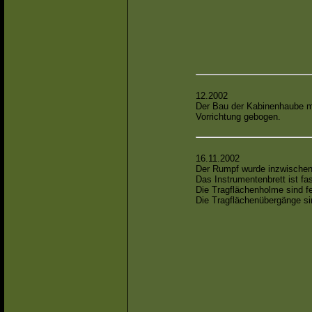
12.2002
Der Bau der Kabinenhaube mac
Vorrichtung gebogen.
16.11.2002
Der Rumpf wurde inzwischen
Das Instrumentenbrett ist fast
Die Tragflächenholme sind fer
Die Tragflächenübergänge sind