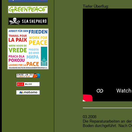
Tiefer Überflug:
03.2008
Die Reparaturarbeiten an de
Boden durchgeführt. Nach Ost