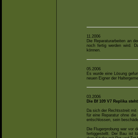
11.2006
Die Reparaturarbeiten an d
noch fertig werden wird. D
können.
05.2006
Es wurde eine Lösung gefund
neuen Eigner der Haltergeme
03.2006
Die Bf 109 V7 Replika steh
Da sich der Rechtsstreit mit
für eine Reparatur ohne die
entschlossen, sein beschädi
Die Flugerprobung war vor 
fertiggestellt. Der Bau ist