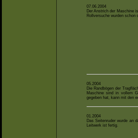
07.06.2004
Der Anstrich der Maschine is
Rollversuche wurden schon d
05.2004
Die Randbögen der Tragfläch
Maschine sind in vollem 
gegeben hat, kann mit den e
01.2004
Das Seitenruder wurde an da
Leitwerk ist fertig.