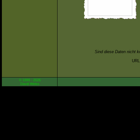
Sind diese Daten nicht k
URL 
© 1999 - 2026
David Weiss