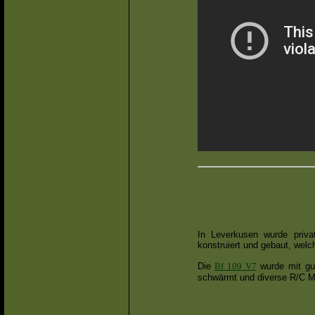
In Leverkusen wurde priva
konstruiert und gebaut, welch
Die
Bf 109 V7
wurde mit gut
schwärmt und diverse R/C Mo