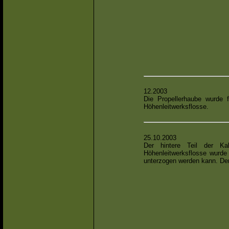
12.2003
Die Propellerhaube wurde fe
Höhenleitwerksflosse.
25.10.2003
Der hintere Teil der Kab
Höhenleitwerksflosse wurde 
unterzogen werden kann. Der 