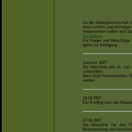
Da der Haltergemeinschaft di
diese schöne und einmalige
Interessenten sollten sich d
Zur Auktion
Für Fragen und Ratschläge 
gerne zur Verfügung.
Sommer 2007
Die Maschine war im Juli 
schlechthin.
Beim OUV-Sommertreffen 200
worden.
19.05.2007
Der Erstflug nach der Reparat
07.05.2007
Die Maschine hat ihre Fl
Musterprüfung und Lärmmess