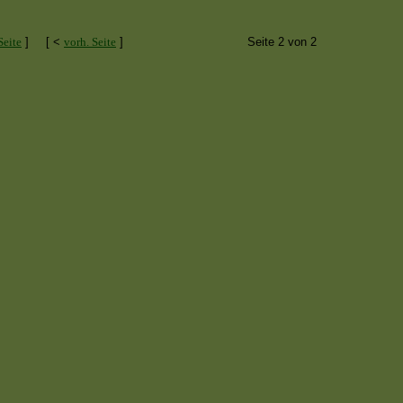
Seite
]
[ <
vorh. Seite
]
Seite 2 von 2