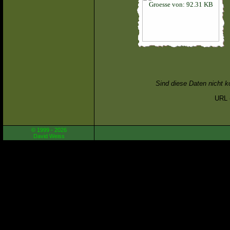
Sind diese Daten nicht k
URL (
© 1999 - 2026
David Weiss