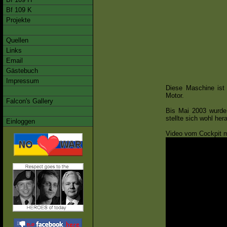
Bf 109 K
Projekte
Quellen
Links
Email
Gästebuch
Impressum
Diese Maschine ist 
Motor.
Falcon's Gallery
Bis Mai 2003 wurd
stellte sich wohl her
Einloggen
Video vom Cockpit mi