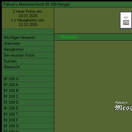
Falcon's Messerschmitt Bf 109 Hangar
2 neue Fotos am:
10.07.2025
1 x Neuigkeiten am:
13.12.2025
Startseite
Wichtiger Hinweis!
Startseite
Neuigkeiten
Die neusten Fotos
Suchen
Übersicht
Bf 109 V
Bf 109 A
Bf 109 B
Bf 109 C
Bf 109 D
Bf 109 E
Bf 109 T
Bf 109 F
Bf 109 G
Bf 109 H