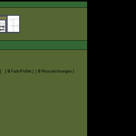
]
[
0
Farb-Profile ]
[
0
Risszeichnungen ]