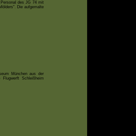
m Personal des JG 74 mit
Mölders". Die aufgemalte
useum München aus der
 Flugwerft Schleißheim