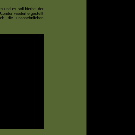
 und es soll hierbei der
Condor wiederhergestellt
ch die unansehnlichen