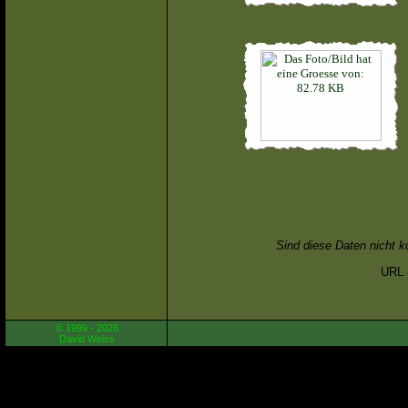
Sind diese Daten nicht k
URL (
© 1999 - 2026
David Weiss