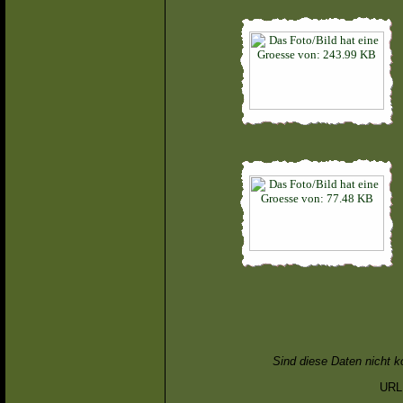
Sind diese Daten nicht k
URL 