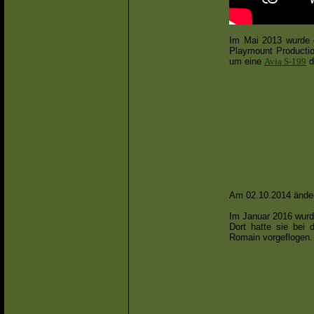
Im Mai 2013 wurde 
Playmount Productio
um eine
Avia S-199
d
Am 02.10.2014 änder
Im Januar 2016 wurd
Dort hatte sie bei
Romain vorgeflogen. 