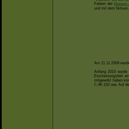
Farben der
Hispano 
und mit dem fiktiv
Am 21.11.2009 wurde d
Anfang 2010 wurde d
Erscheinungsbild ei
mitgewirkt haben kö
C.4K-102 war. Auf d