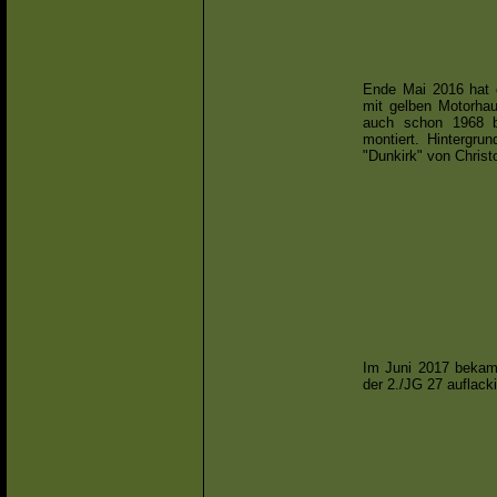
Ende Mai 2016 hat 
mit gelben Motorha
auch schon 1968 be
montiert. Hintergru
"Dunkirk" von Christ
Im Juni 2017 bekam 
der 2./JG 27 auflacki