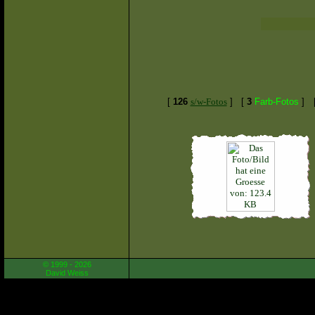
[
126
s/w-Fotos
]
[
3
Farb-Fotos
]
© 1999 - 2026
David Weiss