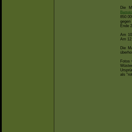
Die M
Barnst
850.0
gegen 
Ende 2
Am 10.
Am 12.
Die Ma
überho
Fotos 
Wüsten
Ursprü
als "ro