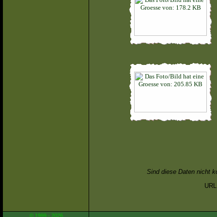
Sind diese Daten nicht k
URL 
© 1999 - 2026